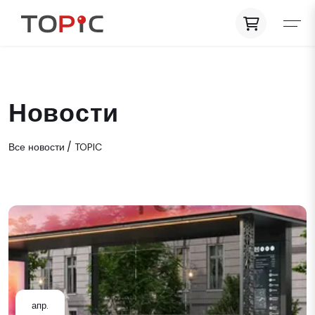
Новости
Все новости
TOPIC
апр.